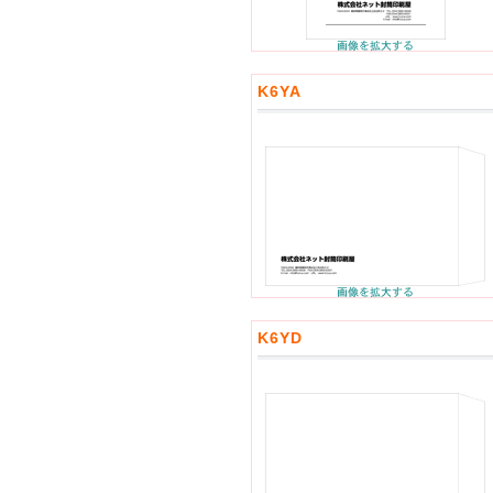
K6YA
K6YD