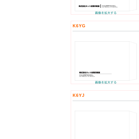
K6YG
K6YJ