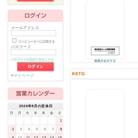
メールアドレス
コンピューターに記憶する
パスワード
パスワードを忘れた方はこちら
K6TG
>
マイページ
2026年8月の定休日
日
月
火
水
木
金
土
1
2
3
4
5
6
7
8
9
10
11
12
13
14
15