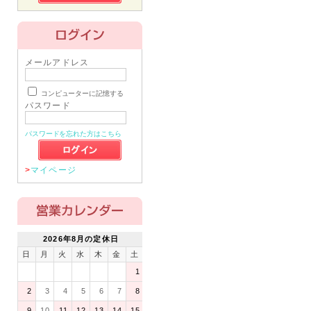
メールアドレス
コンピューターに記憶する
パスワード
パスワードを忘れた方はこちら
>
マイページ
2026年8月の定休日
日
月
火
水
木
金
土
1
2
3
4
5
6
7
8
9
10
11
12
13
14
15