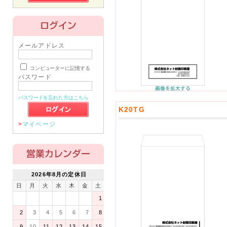
メールアドレス
コンピューターに記憶する
パスワード
パスワードを忘れた方はこちら
K20TG
>
マイページ
2026年8月の定休日
日
月
火
水
木
金
土
1
2
3
4
5
6
7
8
9
10
11
12
13
14
15