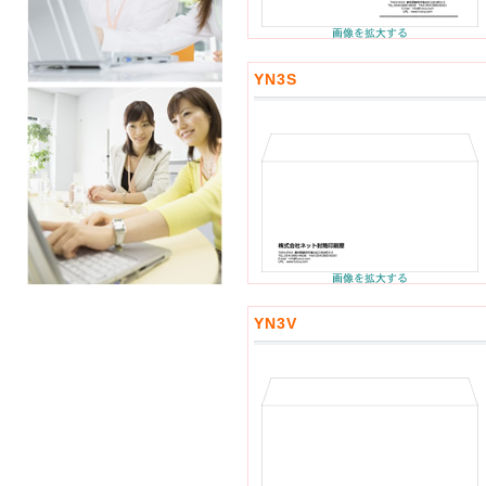
YN3S
YN3V