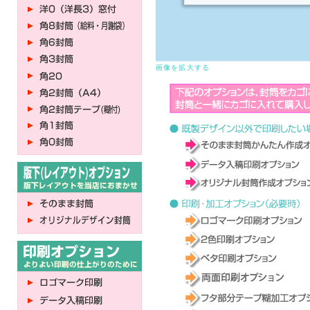
画像を拡大する