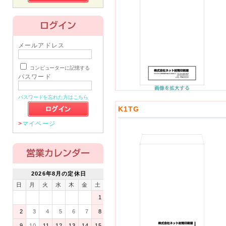
メールアドレス
コンピューターに記憶する
パスワード
パスワードを忘れた方はこちら
K1TG
>
マイページ
2026年8月の定休日
日
月
火
水
木
金
土
1
2
3
4
5
6
7
8
9
10
11
12
13
14
15