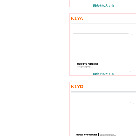
K1YA
K1YD